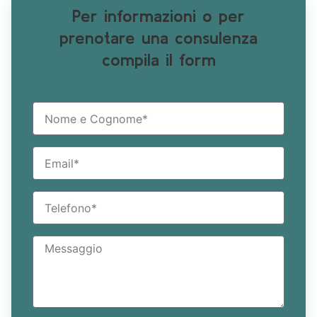
Per informazioni o per
prenotare una consulenza
compila il form