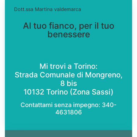
Dott.ssa Martina valdemarca
Al tuo fianco, per il tuo
benessere
Mi trovi a Torino:
Strada Comunale di Mongreno,
8 bis
10132 Torino (Zona Sassi)
Contattami senza impegno:
340-
4631806