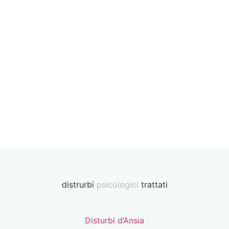
distrurbi
psicologici
trattati
Disturbi d’Ansia