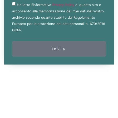
Ho letto l'informativa
Privacy Policy
di questo sito e
acconsento alla memorizzazione dei miei dati nel vostro
archivio secondo quanto stabilito dal Regolamento
Europeo per la protezione dei dati personali n. 679/2016
GDPR.
invia